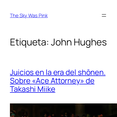
Saltar
al
The Sky Was Pink
contenido
Etiqueta:
John Hughes
Juicios en la era del shōnen.
Sobre «Ace Attorney» de
Takashi Miike