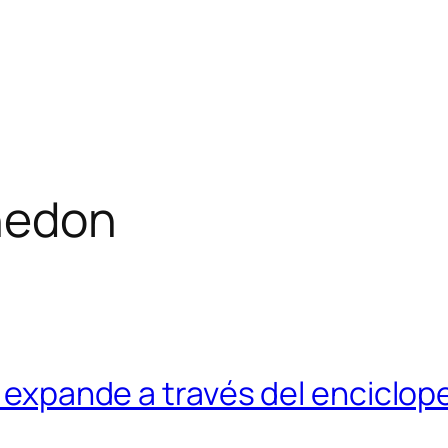
hedon
se expande a través del enciclo