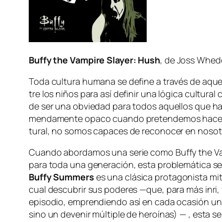
Buffy the Vampire Slayer: Hush
, de Joss Whe
Toda cul­tu­ra hu­ma­na se de­fi­ne a tra­vés de aque­
tre los ni­ños pa­ra así de­fi­nir una ló­gi­ca cul­tu
de ser una ob­vie­dad pa­ra to­dos aque­llos que han q
men­da­men­te opa­co cuan­do pre­ten­de­mos ha­cer un
tu­ral, no so­mos ca­pa­ces de re­co­no­cer en no­so
Cuando abor­da­mos una se­rie co­mo
Buffy the V
pa­ra to­da una ge­ne­ra­ción, es­ta pro­ble­má­ti­ca se
Buffy Summers
es una clá­si­ca pro­ta­go­nis­ta mi­
cual des­cu­brir sus po­de­res —que, pa­ra más in­ri
epi­so­dio, em­pren­dien­do así en ca­da oca­sión un vi
sino un de­ve­nir múl­ti­ple de he­roí­nas) — , es­ta 