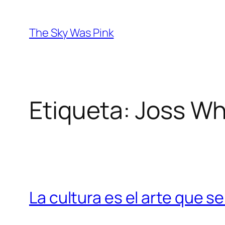
Saltar
al
The Sky Was Pink
contenido
Etiqueta:
Joss W
La cultura es el arte que 