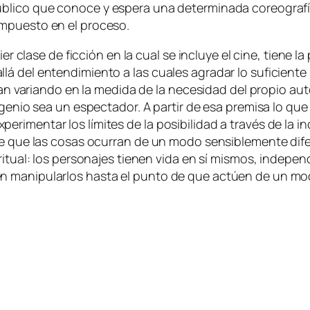
­bli­co que co­no­ce
y es­pe­ra
una de­ter­mi­na­da co­reo­gra­fí
im­pues­to en el proceso.
ier cla­se de fic­ción en la cual se in­clu­ye el ci­ne, tie­ne 
á del en­ten­di­mien­to a las cua­les agra­dar lo su­fi­cien­te
­yan va­rian­do en la me­di­da de la ne­ce­si­dad del pro­pio au­
­ge­nio sea un es­pec­ta­dor. A par­tir de esa pre­mi­sa lo que h
­men­tar los lí­mi­tes de la po­si­bi­li­dad a tra­vés de la in­
de que las co­sas ocu­rran de un mo­do sen­si­ble­men­te di­fe­
i­tual: los per­so­na­jes tie­nen vi­da en sí mis­mos, in­de­pen
 ma­ni­pu­lar­los has­ta el pun­to de que ac­túen de un mo­do