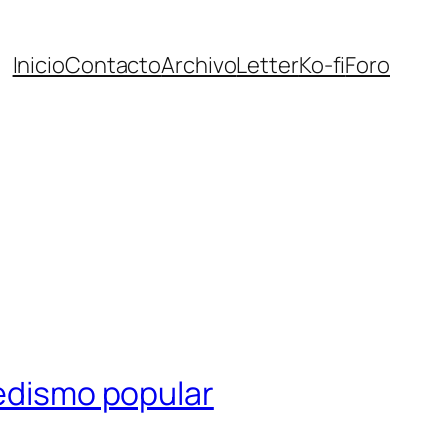
Inicio
Contacto
Archivo
Letter
Ko-fi
Foro
pedismo popular