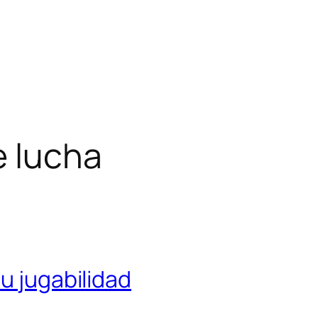
e lucha
u jugabilidad