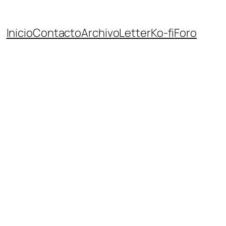
Inicio
Contacto
Archivo
Letter
Ko-fi
Foro