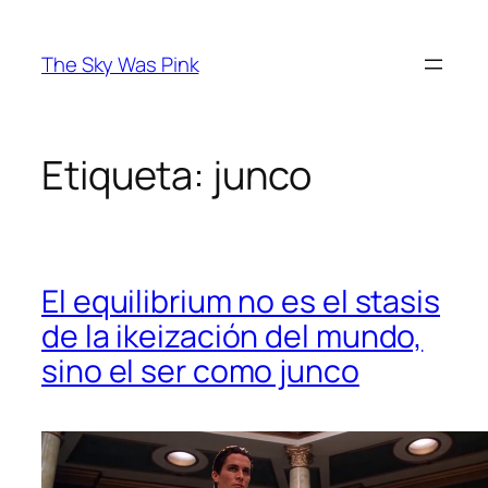
Saltar
al
The Sky Was Pink
contenido
Etiqueta:
junco
El equilibrium no es el stasis
de la ikeización del mundo,
sino el ser como junco