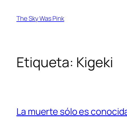
Saltar
al
The Sky Was Pink
contenido
Etiqueta:
Kigeki
La muerte sólo es conocid