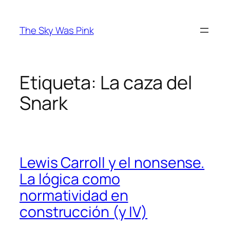
Saltar
al
The Sky Was Pink
contenido
Etiqueta:
La caza del
Snark
Lewis Carroll y el nonsense.
La lógica como
normatividad en
construcción (y IV)