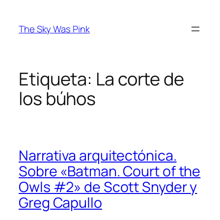
Saltar
al
The Sky Was Pink
contenido
Etiqueta:
La corte de
los búhos
Narrativa arquitectónica.
Sobre «Batman. Court of the
Owls #2» de Scott Snyder y
Greg Capullo