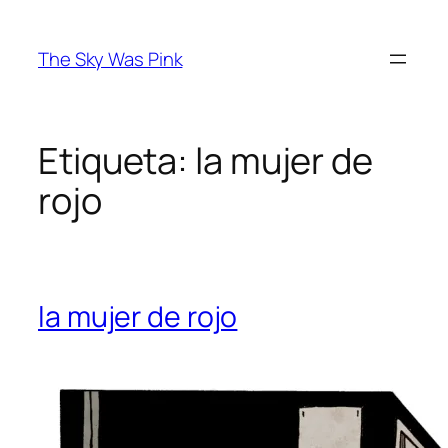
Saltar
al
The Sky Was Pink
contenido
Etiqueta:
la mujer de
rojo
la mujer de rojo