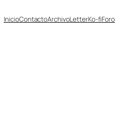
Inicio
Contacto
Archivo
Letter
Ko-fi
Foro