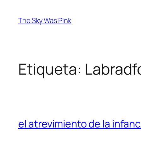
Saltar
al
The Sky Was Pink
contenido
Etiqueta:
Labradf
el atrevimiento de la infanc