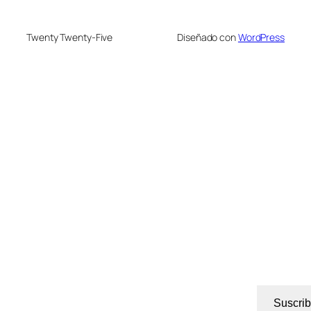
Twenty Twenty-Five
Diseñado con
WordPress
Suscrib