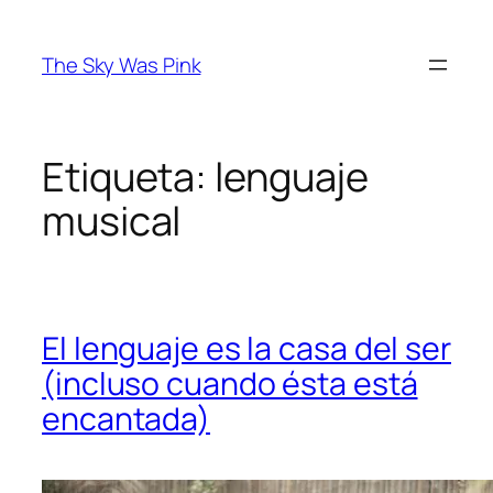
Saltar
al
The Sky Was Pink
contenido
Etiqueta:
lenguaje
musical
El lenguaje es la casa del ser
(incluso cuando ésta está
encantada)