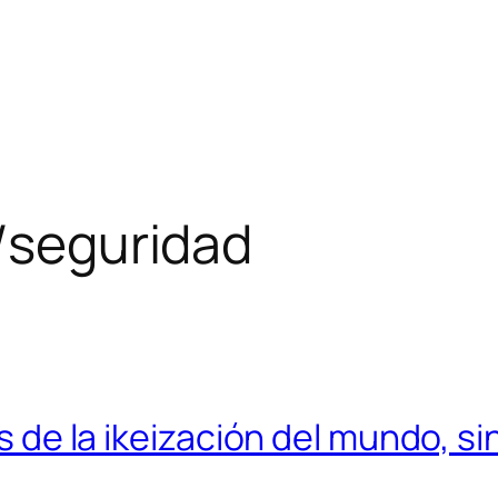
d/seguridad
is de la ikeización del mundo, s