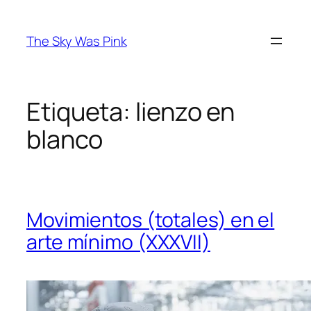
Saltar
al
The Sky Was Pink
contenido
Etiqueta:
lienzo en
blanco
Movimientos (totales) en el
arte mínimo (XXXVII)