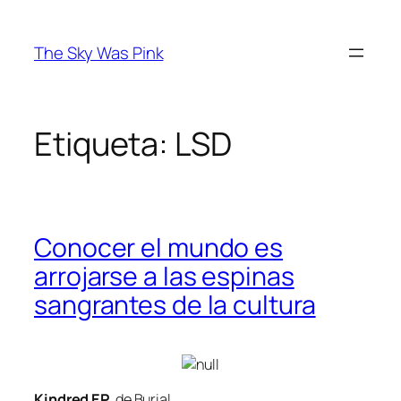
Saltar
al
The Sky Was Pink
contenido
Etiqueta:
LSD
Conocer el mundo es
arrojarse a las espinas
sangrantes de la cultura
Kindred EP
, de Burial