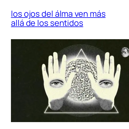
los ojos del álma ven más
allá de los sentidos