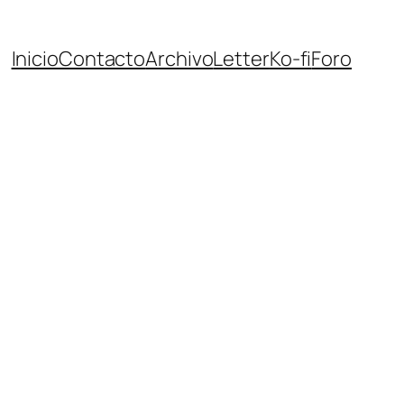
Inicio
Contacto
Archivo
Letter
Ko-fi
Foro