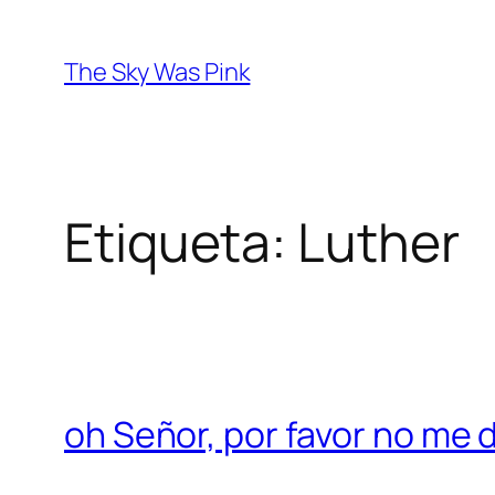
Saltar
al
The Sky Was Pink
contenido
Etiqueta:
Luther
oh Señor, por favor no me 