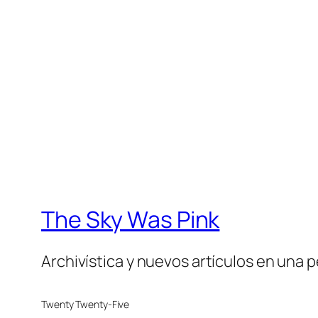
The Sky Was Pink
Archivística y nuevos artículos en una 
Twenty Twenty-Five