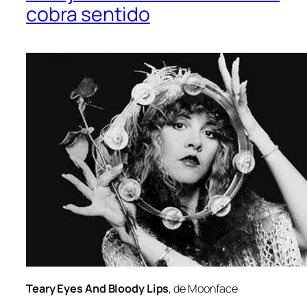
cobra sentido
Teary Eyes And Bloody Lips
, de Moonface