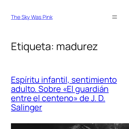
Saltar
al
The Sky Was Pink
contenido
Etiqueta:
madurez
Espíritu infantil, sentimiento
adulto. Sobre «El guardián
entre el centeno» de J. D.
Salinger