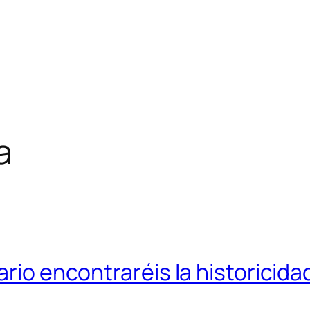
a
ario encontraréis la historicida