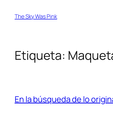
Saltar
al
The Sky Was Pink
contenido
Etiqueta:
Maquet
En la búsqueda de lo origin