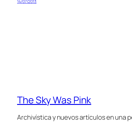
14/07/2013
The Sky Was Pink
Archivística y nuevos artículos en una 