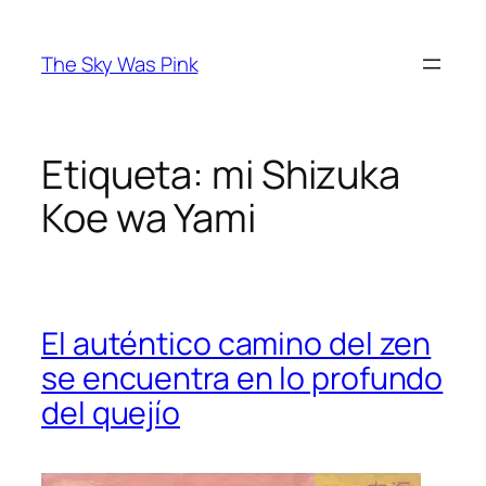
Saltar
al
The Sky Was Pink
contenido
Etiqueta:
mi Shizuka
Koe wa Yami
El auténtico camino del zen
se encuentra en lo profundo
del quejío