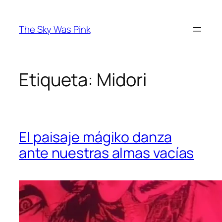
Saltar
al
The Sky Was Pink
contenido
Etiqueta:
Midori
El paisaje mágiko danza
ante nuestras almas vacías