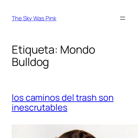
Saltar
al
The Sky Was Pink
contenido
Etiqueta:
Mondo
Bulldog
los caminos del trash son
inescrutables