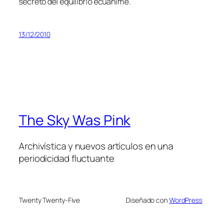
se­cre­to del equi­li­brio ecuánime.
13/12/2010
The Sky Was Pink
Archivística y nuevos artículos en una
periodicidad fluctuante
Twenty Twenty-Five
Diseñado con
WordPress