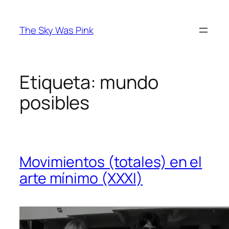
Saltar
al
The Sky Was Pink
contenido
Etiqueta:
mundo
posibles
Movimientos (totales) en el
arte mínimo (XXXI)