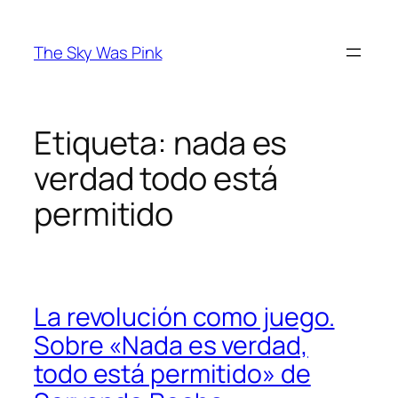
Saltar
al
The Sky Was Pink
contenido
Etiqueta:
nada es
verdad todo está
permitido
La revolución como juego.
Sobre «Nada es verdad,
todo está permitido» de