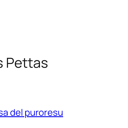
s Pettas
sa del puroresu