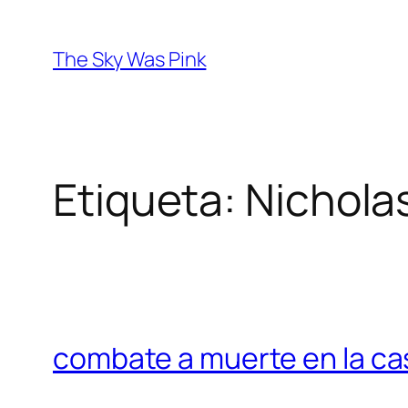
Saltar
al
The Sky Was Pink
contenido
Etiqueta:
Nichola
combate a muerte en la ca