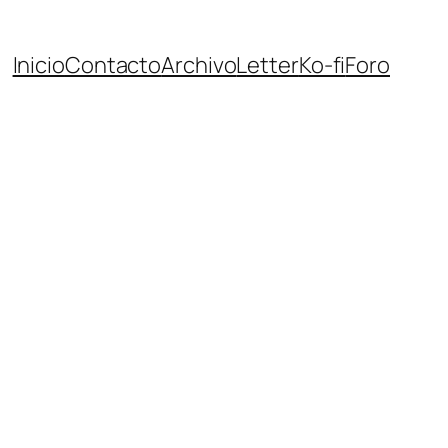
Inicio
Contacto
Archivo
Letter
Ko-fi
Foro