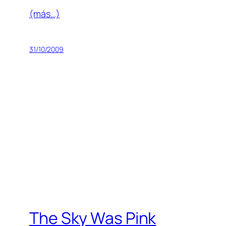
(más…)
31/10/2009
The Sky Was Pink