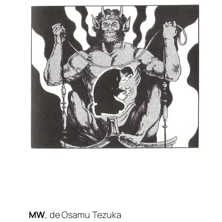
MW
, de Osamu Tezuka