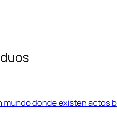
iduos
 un mundo donde existen actos 