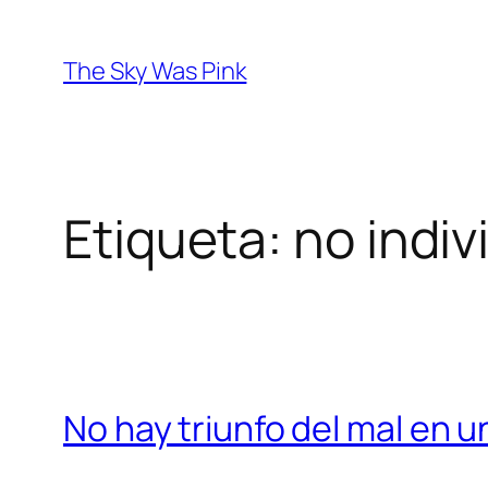
Saltar
al
The Sky Was Pink
contenido
Etiqueta:
no indiv
No hay triunfo del mal en