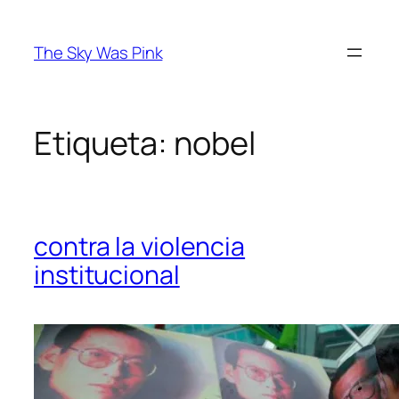
Saltar
al
The Sky Was Pink
contenido
Etiqueta:
nobel
contra la violencia
institucional