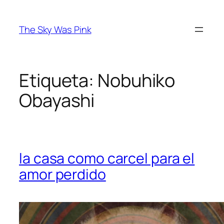
Saltar
al
The Sky Was Pink
contenido
Etiqueta:
Nobuhiko
Obayashi
la casa como carcel para el
amor perdido