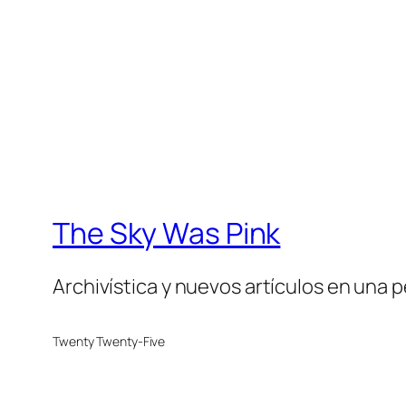
The Sky Was Pink
Archivística y nuevos artículos en una 
Twenty Twenty-Five