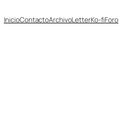
Inicio
Contacto
Archivo
Letter
Ko-fi
Foro