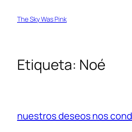
Saltar
al
The Sky Was Pink
contenido
Etiqueta:
Noé
nuestros deseos nos condu