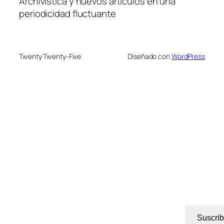
Archivística y nuevos artículos en una
periodicidad fluctuante
Twenty Twenty-Five
Diseñado con
WordPress
Suscrib