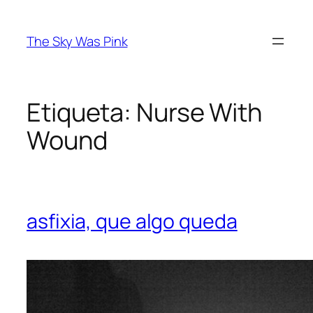
Saltar
al
The Sky Was Pink
contenido
Etiqueta:
Nurse With
Wound
asfixia, que algo queda