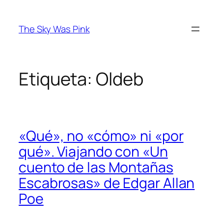
Saltar
al
The Sky Was Pink
contenido
Etiqueta:
Oldeb
«Qué», no «cómo» ni «por
qué». Viajando con «Un
cuento de las Montañas
Escabrosas» de Edgar Allan
Poe