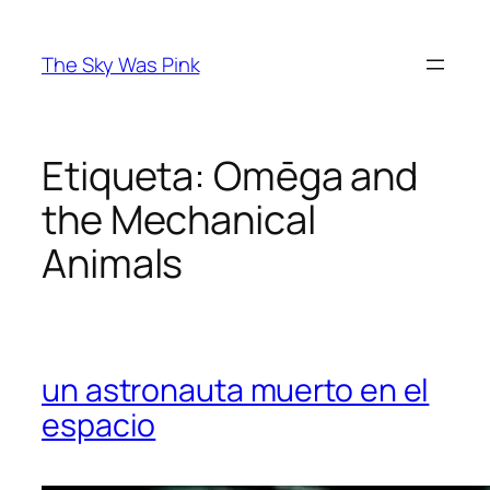
Saltar
al
The Sky Was Pink
contenido
Etiqueta:
Omēga and
the Mechanical
Animals
un astronauta muerto en el
espacio