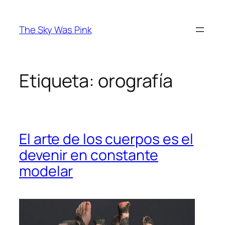
Saltar
al
The Sky Was Pink
contenido
Etiqueta:
orografía
El arte de los cuerpos es el
devenir en constante
modelar