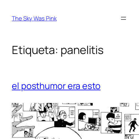
Saltar
al
The Sky Was Pink
contenido
Etiqueta:
panelitis
el posthumor era esto