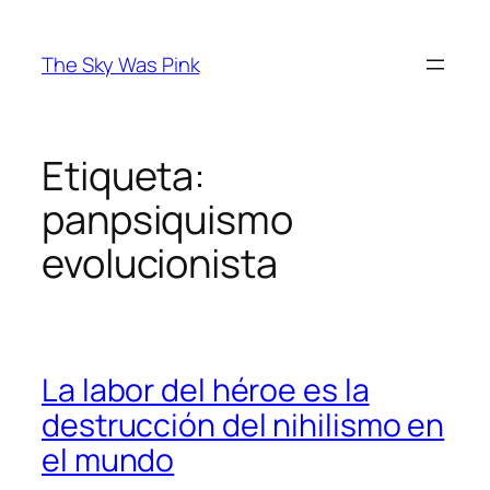
Saltar
al
The Sky Was Pink
contenido
Etiqueta:
panpsiquismo
evolucionista
La labor del héroe es la
destrucción del nihilismo en
el mundo