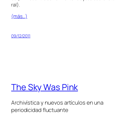
ral
).
(más…)
09/12/2011
The Sky Was Pink
Archivística y nuevos artículos en una
periodicidad fluctuante