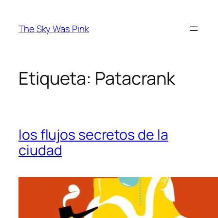
Saltar
al
The Sky Was Pink
contenido
Etiqueta:
Patacrank
los flujos secretos de la
ciudad