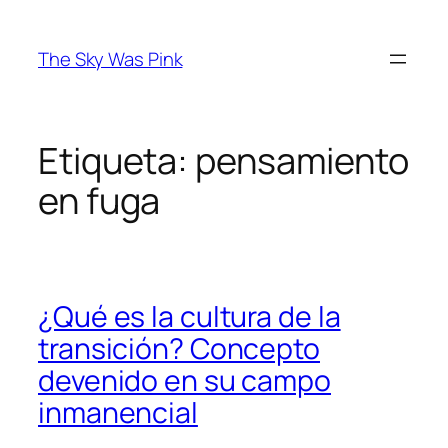
Saltar
al
The Sky Was Pink
contenido
Etiqueta:
pensamiento
en fuga
¿Qué es la cultura de la
transición? Concepto
devenido en su campo
inmanencial