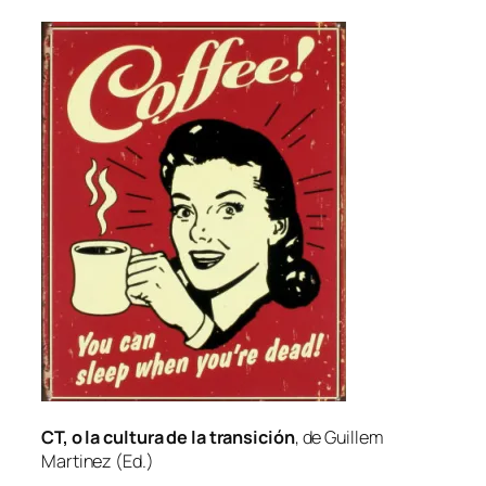
CT, o la cul­tu­ra de la tran­si­ción
, de Guillem
Martinez (Ed.)