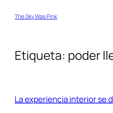
Saltar
al
The Sky Was Pink
contenido
Etiqueta:
poder ll
La experiencia interior se d