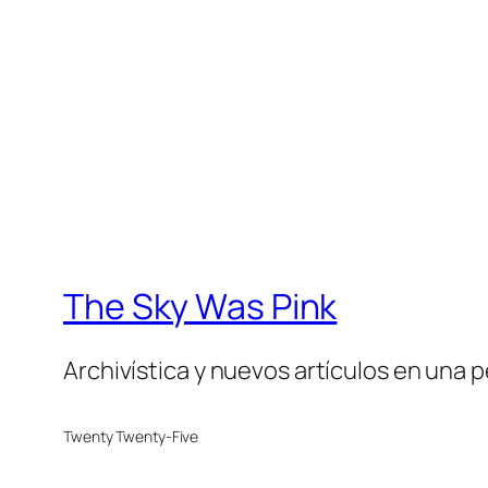
The Sky Was Pink
Archivística y nuevos artículos en una 
Twenty Twenty-Five