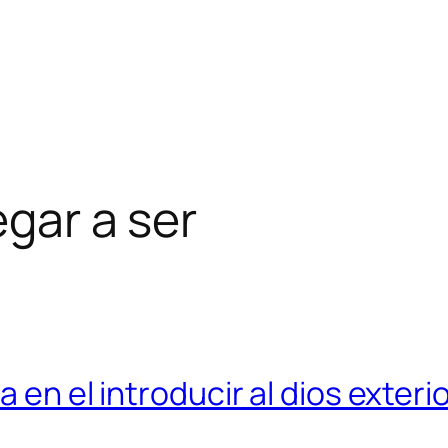
egar a ser
a en el introducir al dios exter