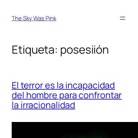
Saltar
al
The Sky Was Pink
contenido
Etiqueta:
posesiión
El terror es la incapacidad
del hombre para confrontar
la irracionalidad