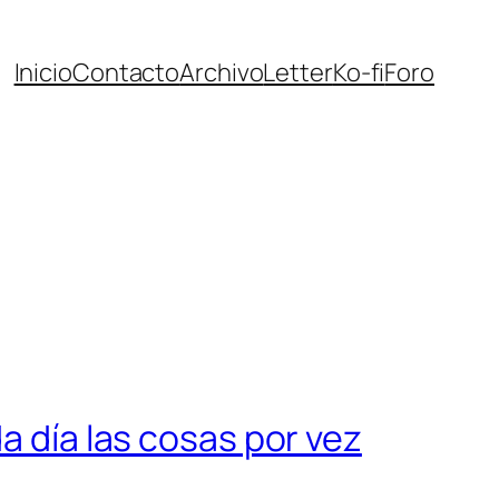
Inicio
Contacto
Archivo
Letter
Ko-fi
Foro
a día las cosas por vez