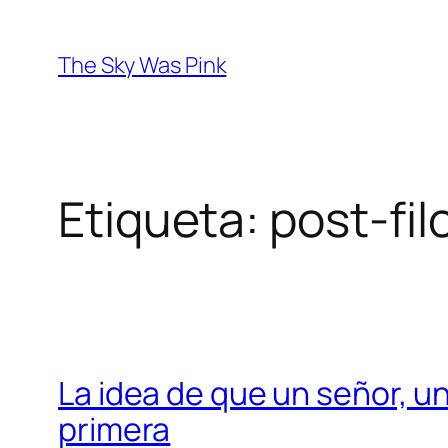
Saltar
al
The Sky Was Pink
contenido
Etiqueta:
post-fil
La idea de que un señor, un
primera