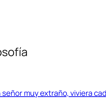
osofía
 señor muy extraño, viviera cad