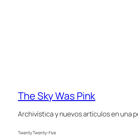
The Sky Was Pink
Archivística y nuevos artículos en una 
Twenty Twenty-Five