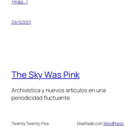
(más…)
29/12/2011
The Sky Was Pink
Archivística y nuevos artículos en una
periodicidad fluctuante
Twenty Twenty-Five
Diseñado con
WordPress