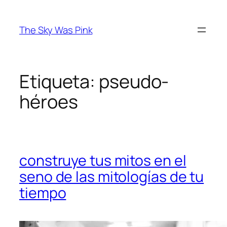
Saltar
al
The Sky Was Pink
contenido
Etiqueta:
pseudo-
héroes
construye tus mitos en el
seno de las mitologías de tu
tiempo