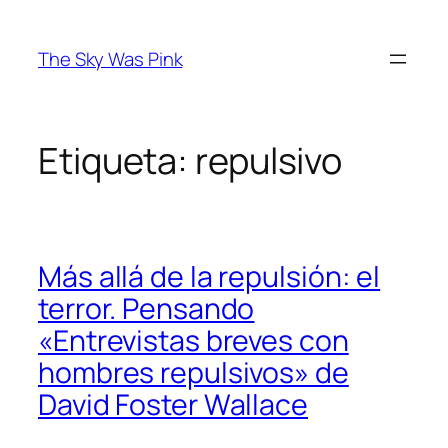
Saltar
al
The Sky Was Pink
contenido
Etiqueta:
repulsivo
Más allá de la repulsión: el
terror. Pensando
«Entrevistas breves con
hombres repulsivos» de
David Foster Wallace