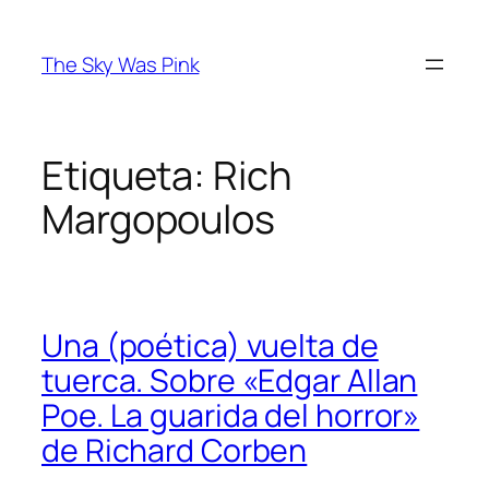
Saltar
al
The Sky Was Pink
contenido
Etiqueta:
Rich
Margopoulos
Una (poética) vuelta de
tuerca. Sobre «Edgar Allan
Poe. La guarida del horror»
de Richard Corben