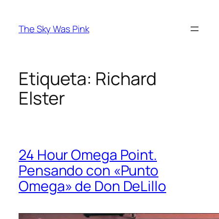
Saltar
al
The Sky Was Pink
contenido
Etiqueta:
Richard
Elster
24 Hour Omega Point.
Pensando con «Punto
Omega» de Don DeLillo