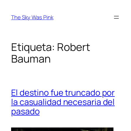
Saltar
al
The Sky Was Pink
contenido
Etiqueta:
Robert
Bauman
El destino fue truncado por
la casualidad necesaria del
pasado