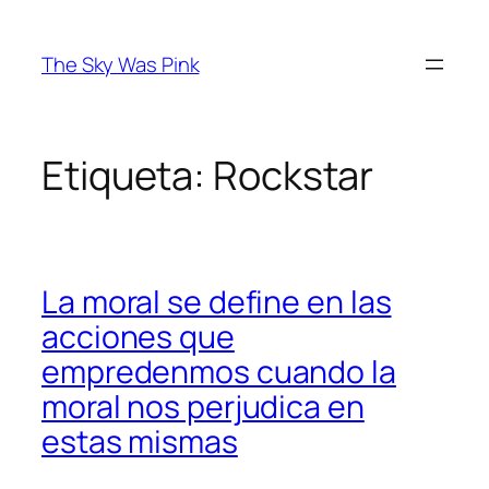
Saltar
al
The Sky Was Pink
contenido
Etiqueta:
Rockstar
La moral se define en las
acciones que
empredenmos cuando la
moral nos perjudica en
estas mismas