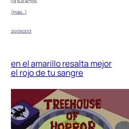
ca sus actos.
(más…)
20/09/2013
en el amarillo resalta mejor
el rojo de tu sangre