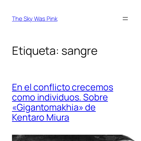
Saltar
al
The Sky Was Pink
contenido
Etiqueta:
sangre
En el conflicto crecemos
como individuos. Sobre
«Gigantomakhia» de
Kentaro Miura