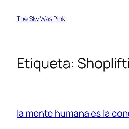
Saltar
al
The Sky Was Pink
contenido
Etiqueta:
Shoplif
la mente humana es la con