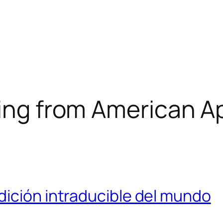
ting from American A
dición intraducible del mundo