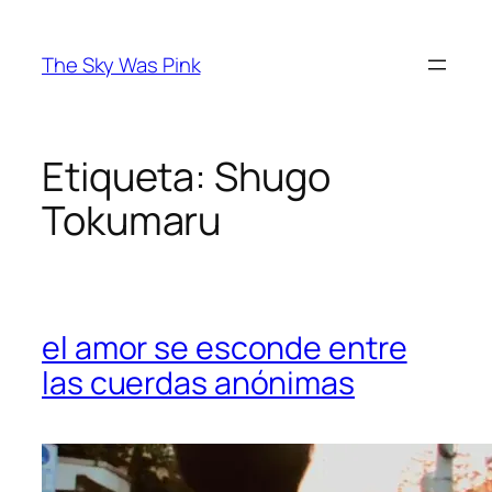
Saltar
al
The Sky Was Pink
contenido
Etiqueta:
Shugo
Tokumaru
el amor se esconde entre
las cuerdas anónimas