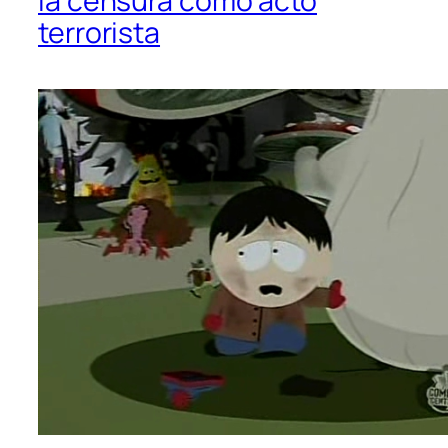
la censura como acto
terrorista