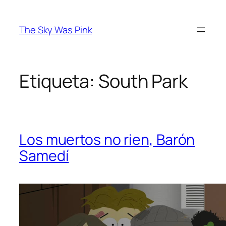
Saltar
al
The Sky Was Pink
contenido
Etiqueta:
South Park
Los muertos no rien, Barón
Samedí