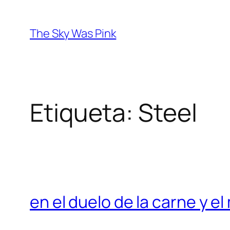
Saltar
al
The Sky Was Pink
contenido
Etiqueta:
Steel
en el duelo de la carne y e