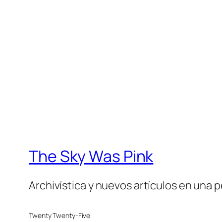
The Sky Was Pink
Archivística y nuevos artículos en una 
Twenty Twenty-Five