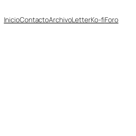
Inicio
Contacto
Archivo
Letter
Ko-fi
Foro