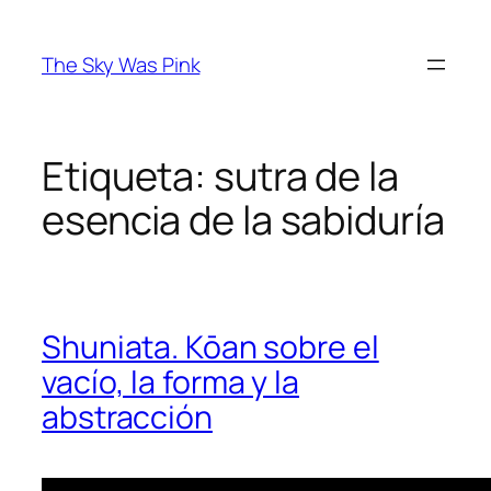
Saltar
al
The Sky Was Pink
contenido
Etiqueta:
sutra de la
esencia de la sabiduría
Shuniata. Kōan sobre el
vacío, la forma y la
abstracción