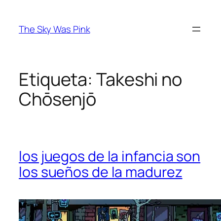
Saltar
al
The Sky Was Pink
contenido
Etiqueta:
Takeshi no
Chōsenjō
los juegos de la infancia son
los sueños de la madurez